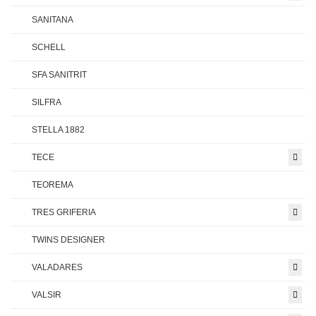
SANITANA
SCHELL
SFA SANITRIT
SILFRA
STELLA 1882
TECE
TEOREMA
TRES GRIFERIA
TWINS DESIGNER
VALADARES
VALSIR