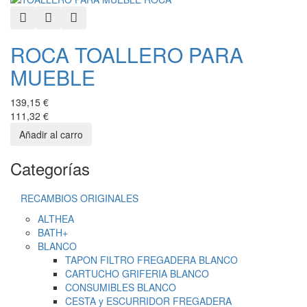
Quick View
Add to Wishlist
Add to Compare
ROCA TOALLERO PARA
MUEBLE
139,15 €
111,32 €
Categorías
RECAMBIOS ORIGINALES
ALTHEA
BATH+
BLANCO
TAPON FILTRO FREGADERA BLANCO
CARTUCHO GRIFERIA BLANCO
CONSUMIBLES BLANCO
CESTA y ESCURRIDOR FREGADERA