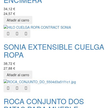
34,12 €
24,57 €
Quick View
Add to Wishlist
Add to Compare
SONIA EXTENSIBLE CUELGA
ROPA
38,72 €
27,88 €
Quick View
Add to Wishlist
Add to Compare
ROCA CONJUNTO DOS