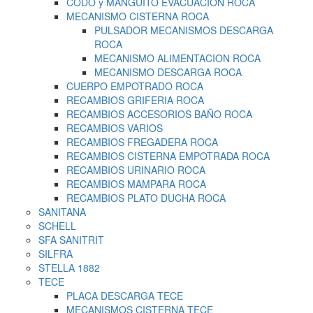
CODO y MANGUITO EVACUACION ROCA
MECANISMO CISTERNA ROCA
PULSADOR MECANISMOS DESCARGA
ROCA
MECANISMO ALIMENTACION ROCA
MECANISMO DESCARGA ROCA
CUERPO EMPOTRADO ROCA
RECAMBIOS GRIFERIA ROCA
RECAMBIOS ACCESORIOS BAÑO ROCA
RECAMBIOS VARIOS
RECAMBIOS FREGADERA ROCA
RECAMBIOS CISTERNA EMPOTRADA ROCA
RECAMBIOS URINARIO ROCA
RECAMBIOS MAMPARA ROCA
RECAMBIOS PLATO DUCHA ROCA
SANITANA
SCHELL
SFA SANITRIT
SILFRA
STELLA 1882
TECE
PLACA DESCARGA TECE
MECANISMOS CISTERNA TECE