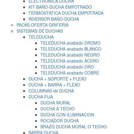
ELECTRONICA DUCHA
KIT BAÑO-DUCHA EMPOTRADO
TERMOSTATICA DUCHA EMPOTRADA
INVERSOR BAÑO-DUCHA
PACKS OFERTA GRIFERIA
SISTEMAS DE DUCHAS
TELEDUCHA
TELEDUCHA acabado CROMO
TELEDUCHA acabado BLANCO
TELEDUCHA acabado NEGRO
TELEDUCHA acabado ACERO
TELEDUCHA acabado ORO
TELEDUCHA acabado COBRE
DUCHA + SOPORTE + FLEXO
DUCHA + BARRA + FLEXO
COLUMNAS de DUCHA
DUCHA FIJA
DUCHA MURAL
DUCHA A TECHO
DUCHA CON ILUMINACION
ROCIADOR DUCHA
BRAZO DUCHA MURAL O TECHO
BARRA DUCHA