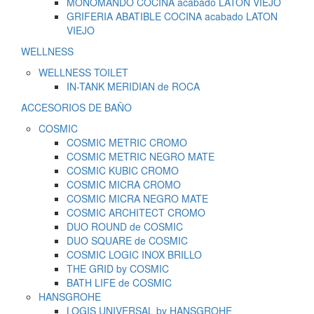
MONOMANDO COCINA acabado LATON VIEJO
GRIFERIA ABATIBLE COCINA acabado LATON
VIEJO
WELLNESS
WELLNESS TOILET
IN-TANK MERIDIAN de ROCA
ACCESORIOS DE BAÑO
COSMIC
COSMIC METRIC CROMO
COSMIC METRIC NEGRO MATE
COSMIC KUBIC CROMO
COSMIC MICRA CROMO
COSMIC MICRA NEGRO MATE
COSMIC ARCHITECT CROMO
DUO ROUND de COSMIC
DUO SQUARE de COSMIC
COSMIC LOGIC INOX BRILLO
THE GRID by COSMIC
BATH LIFE de COSMIC
HANSGROHE
LOGIS UNIVERSAL by HANSGROHE