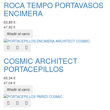
ROCA TEMPO PORTAVASOS
ENCIMERA
63,89 €
47,92 €
Quick View
Add to Wishlist
Add to Compare
COSMIC ARCHITECT
PORTACEPILLOS
65,34 €
47,04 €
Quick View
Add to Wishlist
Add to Compare