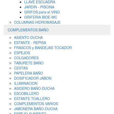
LLAVE ESCUADRA
JARDIN - PISCINA
GRIFOS para el VINO
GRIFERIA BIDE-WC
COLUMNAS HIDROMASAJE
COMPLEMENTOS BAÑO
ASIENTO DUCHA
ESTANTE - REPISA
FRASCOS y BANDEJAS TOCADOR
ESPEJOS
COLGADORES
TABURETE BAÑO
CESTAS
PAPELERA BAÑO
DOSIFICADOR JABON
ILUMINACION
ASIDERO BAÑO-DUCHA
ESCOBILLERO
ESTANTE TOALLERO
COMPLEMENTOS VARIOS
JABONERA BAÑO-DUCHA
ESPEJO AUMENTO