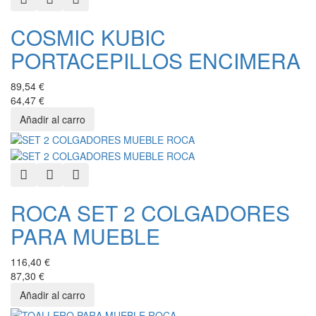
COSMIC KUBIC
PORTACEPILLOS ENCIMERA
89,54 €
64,47 €
Quick View
Add to Wishlist
Add to Compare
ROCA SET 2 COLGADORES
PARA MUEBLE
116,40 €
87,30 €