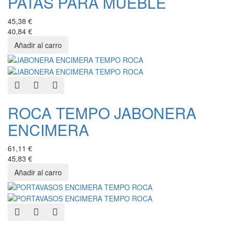
PATAS PARA MUEBLE
45,38 €
40,84 €
Quick View
Add to Wishlist
Add to Compare
ROCA TEMPO JABONERA
ENCIMERA
61,11 €
45,83 €
Quick View
Add to Wishlist
Add to Compare