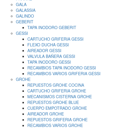
GALA
GALASSIA
GALINDO
GEBERIT
TAPA INODORO GEBERIT
GESSI
CARTUCHO GRIFERIA GESSI
FLEXO DUCHA GESSI
AIREADOR GESSI
VALVULA BAÑERA GESSI
TAPA INODORO GESSI
RECAMBIOS TAPA INODORO GESSI
RECAMBIOS VARIOS GRIFERIA GESSI
GROHE
REPUESTOS GROHE COCINA
CARTUCHO GRIFERIA GROHE
MECANISMOS CISTERNA GROHE
REPUESTOS GROHE BLUE
CUERPO EMPOTRADO GROHE
AIREADOR GROHE
REPUESTOS GRIFERIA GROHE
RECAMBIOS VARIOS GROHE