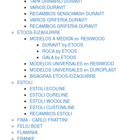
TAPA URINARIO DURAVIT
VARIOS DURAVIT
RECAMBIOS SENSOWASH DURAVIT
VARIOS GRIFERIA DURAVIT
RECAMBIOS GRIFERIA DURAVIT
ETOOS-EIZAGUIRRE
MODELOS A MEDIDA en RESIWOOD
DURAVIT by ETOOS
ROCA by ETOOS
GALA by ETOOS
MODELOS UNIVERSALES en RESIWOOD
MODELOS UNIVERSALES en DUROPLAST
BISAGRAS ETOOS-EIZAGUIRRE
ESTOLI
ESTOLI ECOLINE
ESTOLI DURELINE
ESTOLI WOODLINE
ESTOLI CUSTOMLINE
RECAMBIOS ESTOLI
FIMA - CARLO FRATTINI
FELIU BOET
FLAMINIA
FRANKE