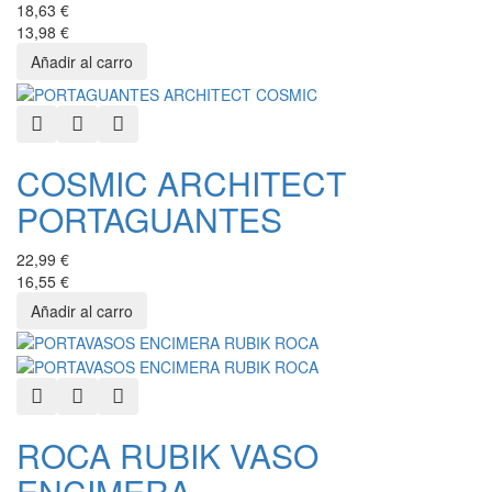
18,63 €
13,98 €
Quick View
Add to Wishlist
Add to Compare
COSMIC ARCHITECT
PORTAGUANTES
22,99 €
16,55 €
Quick View
Add to Wishlist
Add to Compare
ROCA RUBIK VASO
ENCIMERA