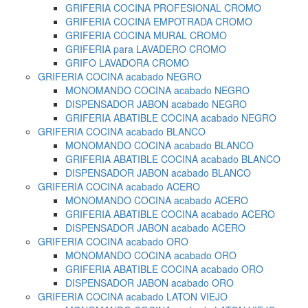
GRIFERIA COCINA PROFESIONAL CROMO
GRIFERIA COCINA EMPOTRADA CROMO
GRIFERIA COCINA MURAL CROMO
GRIFERIA para LAVADERO CROMO
GRIFO LAVADORA CROMO
GRIFERIA COCINA acabado NEGRO
MONOMANDO COCINA acabado NEGRO
DISPENSADOR JABON acabado NEGRO
GRIFERIA ABATIBLE COCINA acabado NEGRO
GRIFERIA COCINA acabado BLANCO
MONOMANDO COCINA acabado BLANCO
GRIFERIA ABATIBLE COCINA acabado BLANCO
DISPENSADOR JABON acabado BLANCO
GRIFERIA COCINA acabado ACERO
MONOMANDO COCINA acabado ACERO
GRIFERIA ABATIBLE COCINA acabado ACERO
DISPENSADOR JABON acabado ACERO
GRIFERIA COCINA acabado ORO
MONOMANDO COCINA acabado ORO
GRIFERIA ABATIBLE COCINA acabado ORO
DISPENSADOR JABON acabado ORO
GRIFERIA COCINA acabado LATON VIEJO