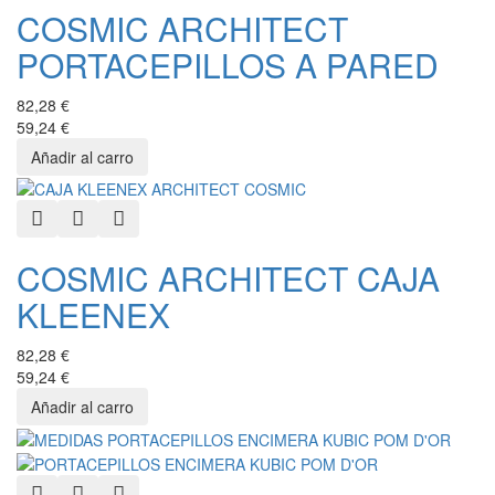
COSMIC ARCHITECT
PORTACEPILLOS A PARED
82,28 €
59,24 €
Quick View
Add to Wishlist
Add to Compare
COSMIC ARCHITECT CAJA
KLEENEX
82,28 €
59,24 €
Quick View
Add to Wishlist
Add to Compare