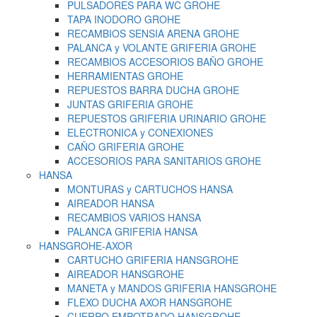
PULSADORES PARA WC GROHE
TAPA INODORO GROHE
RECAMBIOS SENSIA ARENA GROHE
PALANCA y VOLANTE GRIFERIA GROHE
RECAMBIOS ACCESORIOS BAÑO GROHE
HERRAMIENTAS GROHE
REPUESTOS BARRA DUCHA GROHE
JUNTAS GRIFERIA GROHE
REPUESTOS GRIFERIA URINARIO GROHE
ELECTRONICA y CONEXIONES
CAÑO GRIFERIA GROHE
ACCESORIOS PARA SANITARIOS GROHE
HANSA
MONTURAS y CARTUCHOS HANSA
AIREADOR HANSA
RECAMBIOS VARIOS HANSA
PALANCA GRIFERIA HANSA
HANSGROHE-AXOR
CARTUCHO GRIFERIA HANSGROHE
AIREADOR HANSGROHE
MANETA y MANDOS GRIFERIA HANSGROHE
FLEXO DUCHA AXOR HANSGROHE
CUERPO EMPOTRADO HANSGROHE