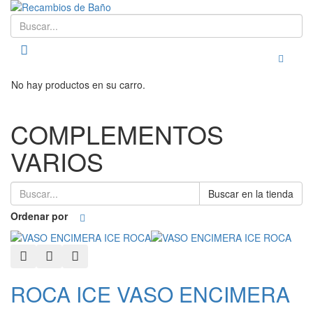
Buscar
Toggle
No hay productos en su carro.
COMPLEMENTOS
VARIOS
Buscar en la tienda
Ordenar por
Quick View
Add to Wishlist
Add to Compare
ROCA ICE VASO ENCIMERA