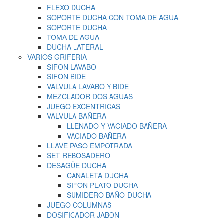
FLEXO DUCHA
SOPORTE DUCHA CON TOMA DE AGUA
SOPORTE DUCHA
TOMA DE AGUA
DUCHA LATERAL
VARIOS GRIFERIA
SIFON LAVABO
SIFON BIDE
VALVULA LAVABO Y BIDE
MEZCLADOR DOS AGUAS
JUEGO EXCENTRICAS
VALVULA BAÑERA
LLENADO Y VACIADO BAÑERA
VACIADO BAÑERA
LLAVE PASO EMPOTRADA
SET REBOSADERO
DESAGÜE DUCHA
CANALETA DUCHA
SIFON PLATO DUCHA
SUMIDERO BAÑO-DUCHA
JUEGO COLUMNAS
DOSIFICADOR JABON