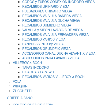
CODOS y TUBOS CONEXION INODORO VIEGA
RECAMBIOS URINARIO VIEGA
PULSADORES URINARIO VIEGA
RECAMBIOS VALVULA BAÑERA VIEGA
RECAMBIOS VALVULA DUCHA VIEGA
RECAMBIOS SUMIDERO VIEGA
VALVULA y SIFON LAVABO-BIDE VIEGA
RECAMBIOS VALVULA FREGADERA VIEGA
RECAMBIOS VARIOS VIEGA
SANPRESS INOX by VIEGA
RECAMBIOS GRUNDFIX VIEGA
ACCESORIOS CANAL DUCHA ADVANTIX VIEGA
ACCESORIOS PARA LAVABOS VIEGA
VILLEROY & BOCH
TAPAS INODORO
BISAGRAS TAPA WC
RECAMBIOS VARIOS VILLEROY & BOCH
VOLA
WIRQUIN
ZUCCHETTI
GRIFERIA BAÑO
COLECCIONES GRIFERIA