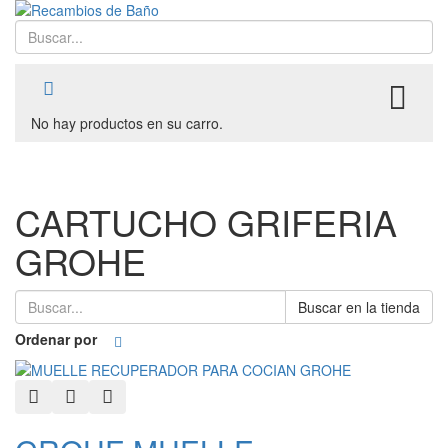
Buscar
TO
No hay productos en su carro.
CARTUCHO GRIFERIA
GROHE
Buscar en la tienda
Ordenar por
Quick View
Add to Wishlist
Add to Compare