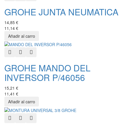
GROHE JUNTA NEUMATICA
14,85 €
11,14 €
Quick View
Add to Wishlist
Add to Compare
GROHE MANDO DEL
INVERSOR P/46056
15,21 €
11,41 €
Quick View
Add to Wishlist
Add to Compare