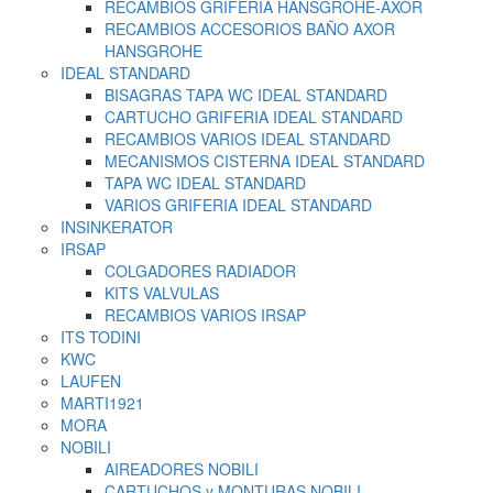
RECAMBIOS GRIFERIA HANSGROHE-AXOR
RECAMBIOS ACCESORIOS BAÑO AXOR
HANSGROHE
IDEAL STANDARD
BISAGRAS TAPA WC IDEAL STANDARD
CARTUCHO GRIFERIA IDEAL STANDARD
RECAMBIOS VARIOS IDEAL STANDARD
MECANISMOS CISTERNA IDEAL STANDARD
TAPA WC IDEAL STANDARD
VARIOS GRIFERIA IDEAL STANDARD
INSINKERATOR
IRSAP
COLGADORES RADIADOR
KITS VALVULAS
RECAMBIOS VARIOS IRSAP
ITS TODINI
KWC
LAUFEN
MARTI1921
MORA
NOBILI
AIREADORES NOBILI
CARTUCHOS y MONTURAS NOBILI