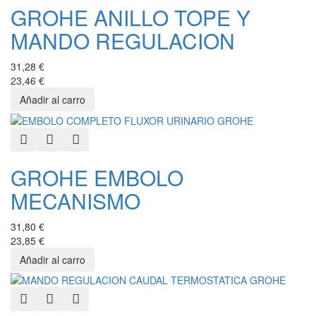
GROHE ANILLO TOPE Y
MANDO REGULACION
31,28 €
23,46 €
Quick View
Add to Wishlist
Add to Compare
GROHE EMBOLO
MECANISMO
31,80 €
23,85 €
Quick View
Add to Wishlist
Add to Compare