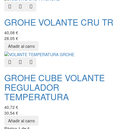
Quick View
Add to Wishlist
Add to Compare
GROHE VOLANTE CRU TR
40,08 €
28,05 €
Quick View
Add to Wishlist
Add to Compare
GROHE CUBE VOLANTE
REGULADOR
TEMPERATURA
40,72 €
30,54 €
Página 1 de 6