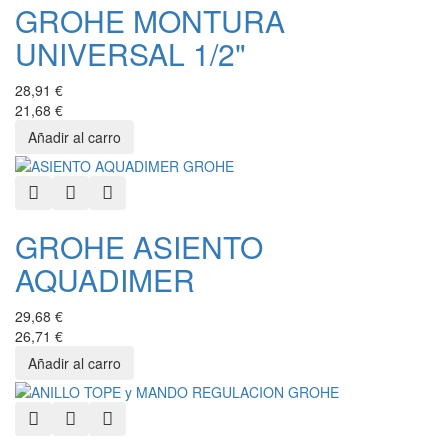
GROHE MONTURA
UNIVERSAL 1/2"
28,91 €
21,68 €
Quick View
Add to Wishlist
Add to Compare
GROHE ASIENTO
AQUADIMER
29,68 €
26,71 €
Quick View
Add to Wishlist
Add to Compare