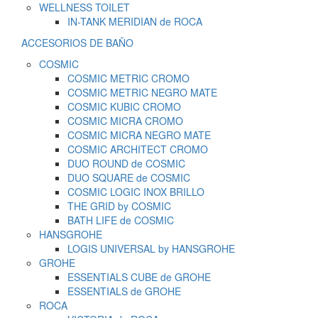
WELLNESS TOILET
IN-TANK MERIDIAN de ROCA
ACCESORIOS DE BAÑO
COSMIC
COSMIC METRIC CROMO
COSMIC METRIC NEGRO MATE
COSMIC KUBIC CROMO
COSMIC MICRA CROMO
COSMIC MICRA NEGRO MATE
COSMIC ARCHITECT CROMO
DUO ROUND de COSMIC
DUO SQUARE de COSMIC
COSMIC LOGIC INOX BRILLO
THE GRID by COSMIC
BATH LIFE de COSMIC
HANSGROHE
LOGIS UNIVERSAL by HANSGROHE
GROHE
ESSENTIALS CUBE de GROHE
ESSENTIALS de GROHE
ROCA