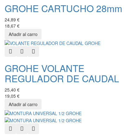
GROHE CARTUCHO 28mm
24,89 €
18,67 €
Quick View
Add to Wishlist
Add to Compare
GROHE VOLANTE
REGULADOR DE CAUDAL
25,40 €
19,05 €
Quick View
Add to Wishlist
Add to Compare