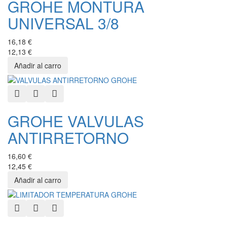
GROHE MONTURA
UNIVERSAL 3/8
16,18 €
12,13 €
Quick View
Add to Wishlist
Add to Compare
GROHE VALVULAS
ANTIRRETORNO
16,60 €
12,45 €
Quick View
Add to Wishlist
Add to Compare