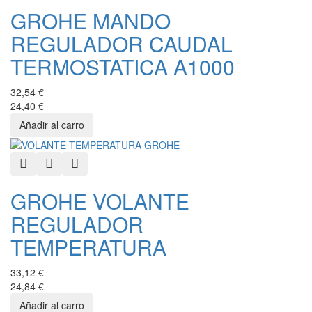
GROHE MANDO
REGULADOR CAUDAL
TERMOSTATICA A1000
32,54 €
24,40 €
Quick View
Add to Wishlist
Add to Compare
GROHE VOLANTE
REGULADOR
TEMPERATURA
33,12 €
24,84 €