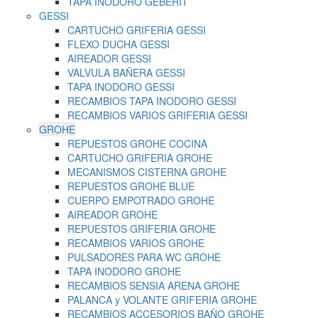
TAPA INODORO GEBERIT
GESSI
CARTUCHO GRIFERIA GESSI
FLEXO DUCHA GESSI
AIREADOR GESSI
VALVULA BAÑERA GESSI
TAPA INODORO GESSI
RECAMBIOS TAPA INODORO GESSI
RECAMBIOS VARIOS GRIFERIA GESSI
GROHE
REPUESTOS GROHE COCINA
CARTUCHO GRIFERIA GROHE
MECANISMOS CISTERNA GROHE
REPUESTOS GROHE BLUE
CUERPO EMPOTRADO GROHE
AIREADOR GROHE
REPUESTOS GRIFERIA GROHE
RECAMBIOS VARIOS GROHE
PULSADORES PARA WC GROHE
TAPA INODORO GROHE
RECAMBIOS SENSIA ARENA GROHE
PALANCA y VOLANTE GRIFERIA GROHE
RECAMBIOS ACCESORIOS BAÑO GROHE