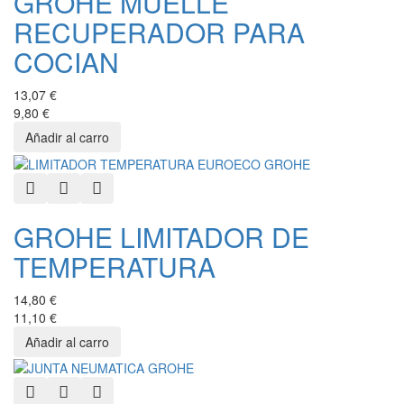
GROHE MUELLE
RECUPERADOR PARA
COCIAN
13,07 €
9,80 €
Quick View
Add to Wishlist
Add to Compare
GROHE LIMITADOR DE
TEMPERATURA
14,80 €
11,10 €
Quick View
Add to Wishlist
Add to Compare