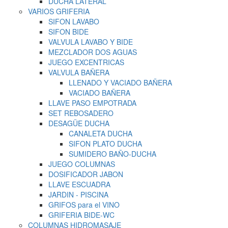
DUCHA LATERAL
VARIOS GRIFERIA
SIFON LAVABO
SIFON BIDE
VALVULA LAVABO Y BIDE
MEZCLADOR DOS AGUAS
JUEGO EXCENTRICAS
VALVULA BAÑERA
LLENADO Y VACIADO BAÑERA
VACIADO BAÑERA
LLAVE PASO EMPOTRADA
SET REBOSADERO
DESAGÜE DUCHA
CANALETA DUCHA
SIFON PLATO DUCHA
SUMIDERO BAÑO-DUCHA
JUEGO COLUMNAS
DOSIFICADOR JABON
LLAVE ESCUADRA
JARDIN - PISCINA
GRIFOS para el VINO
GRIFERIA BIDE-WC
COLUMNAS HIDROMASAJE