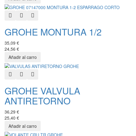
Quick View
Add to Wishlist
Add to Compare
GROHE MONTURA 1/2
35,09 €
24,56 €
Quick View
Add to Wishlist
Add to Compare
GROHE VALVULA
ANTIRETORNO
36,29 €
25,40 €