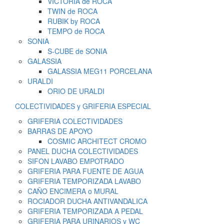
VICTORIA de ROCA
TWIN de ROCA
RUBIK by ROCA
TEMPO de ROCA
SONIA
S-CUBE de SONIA
GALASSIA
GALASSIA MEG11 PORCELANA
URALDI
ORIO DE URALDI
COLECTIVIDADES y GRIFERIA ESPECIAL
GRIFERIA COLECTIVIDADES
BARRAS DE APOYO
COSMIC ARCHITECT CROMO
PANEL DUCHA COLECTIVIDADES
SIFON LAVABO EMPOTRADO
GRIFERIA PARA FUENTE DE AGUA
GRIFERIA TEMPORIZADA LAVABO
CAÑO ENCIMERA o MURAL
ROCIADOR DUCHA ANTIVANDALICA
GRIFERIA TEMPORIZADA A PEDAL
GRIFERIA PARA URINARIOS y WC