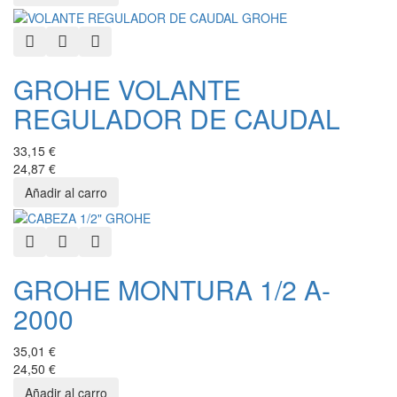
Quick View
Add to Wishlist
Add to Compare
GROHE VOLANTE
REGULADOR DE CAUDAL
33,15 €
24,87 €
Quick View
Add to Wishlist
Add to Compare
GROHE MONTURA 1/2 A-
2000
35,01 €
24,50 €