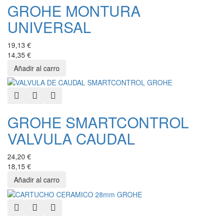
GROHE MONTURA
UNIVERSAL
19,13 €
14,35 €
Quick View
Add to Wishlist
Add to Compare
GROHE SMARTCONTROL
VALVULA CAUDAL
24,20 €
18,15 €
Quick View
Add to Wishlist
Add to Compare