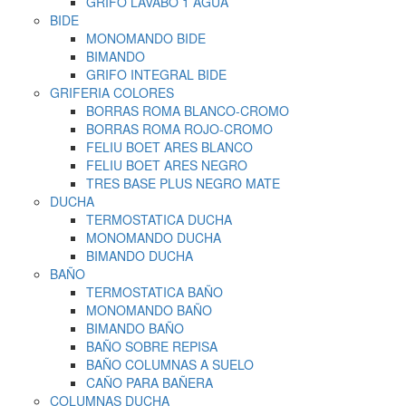
GRIFO LAVABO 1 AGUA
BIDE
MONOMANDO BIDE
BIMANDO
GRIFO INTEGRAL BIDE
GRIFERIA COLORES
BORRAS ROMA BLANCO-CROMO
BORRAS ROMA ROJO-CROMO
FELIU BOET ARES BLANCO
FELIU BOET ARES NEGRO
TRES BASE PLUS NEGRO MATE
DUCHA
TERMOSTATICA DUCHA
MONOMANDO DUCHA
BIMANDO DUCHA
BAÑO
TERMOSTATICA BAÑO
MONOMANDO BAÑO
BIMANDO BAÑO
BAÑO SOBRE REPISA
BAÑO COLUMNAS A SUELO
CAÑO PARA BAÑERA
COLUMNAS DUCHA