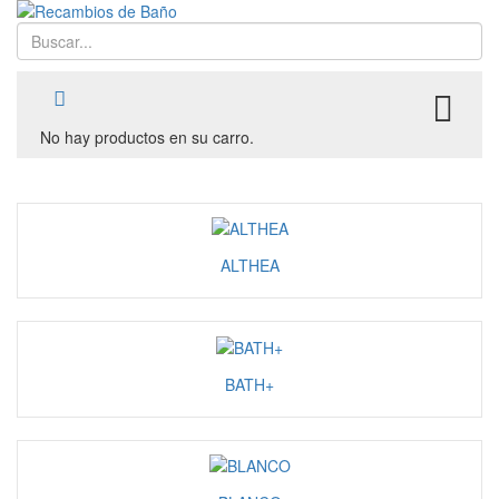
Buscar
TO
No hay productos en su carro.
ALTHEA
BATH+