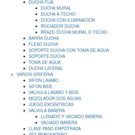
DUCHA FIJA
DUCHA MURAL
DUCHA A TECHO
DUCHA CON ILUMINACION
ROCIADOR DUCHA
BRAZO DUCHA MURAL O TECHO
BARRA DUCHA
FLEXO DUCHA
SOPORTE DUCHA CON TOMA DE AGUA
SOPORTE DUCHA
TOMA DE AGUA
DUCHA LATERAL
VARIOS GRIFERIA
SIFON LAVABO
SIFON BIDE
VALVULA LAVABO Y BIDE
MEZCLADOR DOS AGUAS
JUEGO EXCENTRICAS
VALVULA BAÑERA
LLENADO Y VACIADO BAÑERA
VACIADO BAÑERA
LLAVE PASO EMPOTRADA
SET REBOSADERO