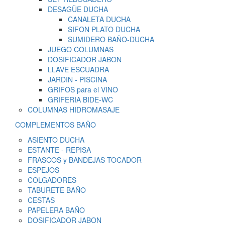
DESAGÜE DUCHA
CANALETA DUCHA
SIFON PLATO DUCHA
SUMIDERO BAÑO-DUCHA
JUEGO COLUMNAS
DOSIFICADOR JABON
LLAVE ESCUADRA
JARDIN - PISCINA
GRIFOS para el VINO
GRIFERIA BIDE-WC
COLUMNAS HIDROMASAJE
COMPLEMENTOS BAÑO
ASIENTO DUCHA
ESTANTE - REPISA
FRASCOS y BANDEJAS TOCADOR
ESPEJOS
COLGADORES
TABURETE BAÑO
CESTAS
PAPELERA BAÑO
DOSIFICADOR JABON