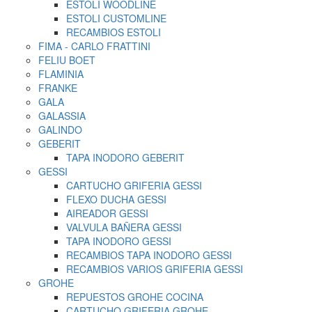
ESTOLI WOODLINE
ESTOLI CUSTOMLINE
RECAMBIOS ESTOLI
FIMA - CARLO FRATTINI
FELIU BOET
FLAMINIA
FRANKE
GALA
GALASSIA
GALINDO
GEBERIT
TAPA INODORO GEBERIT
GESSI
CARTUCHO GRIFERIA GESSI
FLEXO DUCHA GESSI
AIREADOR GESSI
VALVULA BAÑERA GESSI
TAPA INODORO GESSI
RECAMBIOS TAPA INODORO GESSI
RECAMBIOS VARIOS GRIFERIA GESSI
GROHE
REPUESTOS GROHE COCINA
CARTUCHO GRIFERIA GROHE