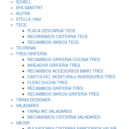
SCHELL
SFA SANITRIT
SILFRA
STELLA 1882
TECE
PLACA DESCARGA TECE
MECANISMOS CISTERNA TECE
RECAMBIOS VARIOS TECE
TEOREMA
TRES GRIFERIA
RECAMBIOS GRIFERIA COCINA TRES
AIREADOR GRIFERIA TRES
RECAMBIOS ACCESORIOS BAÑO TRES
CARTUCHO, MONTURA e INVERSORES TRES
FLEXO DUCHA TRES
RECAMBIOS GRIFERIA TRES
RECAMBIOS VARIOS GRIFERIA TRES
TWINS DESIGNER
VALADARES
TAPAS WC VALADARES
MECANISMOS CISTERNA VALADARES
VALSIR
PULSADORES CISTERNA EMPOTRADA VALSIR