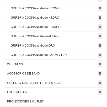
GRIFERIA COCINA acabado CROMO
GRIFERIA COCINA acabado NEGRO
GRIFERIA COCINA acabado BLANCO
GRIFERIA COCINA acabado ACERO
GRIFERIA COCINA acabado ORO
GRIFERIA COCINA acabado LATON VIEJO
WELLNESS
ACCESORIOS DE BAÑO
COLECTIVIDADES y GRIFERIA ESPECIAL
CALEFACCION
PROMOCIONES & OUTLET