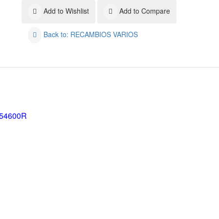
Add to Wishlist
Add to Compare
Back to: RECAMBIOS VARIOS
054600R