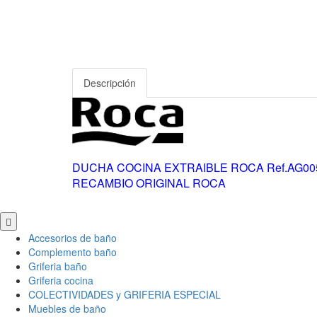
Descripción
DUCHA COCINA EXTRAIBLE ROCA
Ref.AG0
RECAMBIO ORIGINAL ROCA
Scroll
to
Accesorios de baño
Top
Complemento baño
Griferia baño
Griferia cocina
COLECTIVIDADES y GRIFERIA ESPECIAL
Muebles de baño