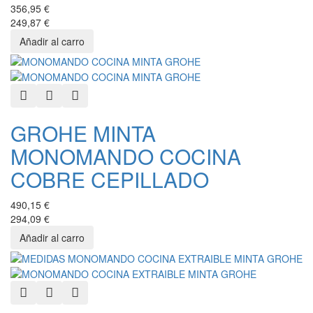
356,95 €
249,87 €
Quick View
Add to Wishlist
Add to Compare
GROHE MINTA
MONOMANDO COCINA
COBRE CEPILLADO
490,15 €
294,09 €
Quick View
Add to Wishlist
Add to Compare