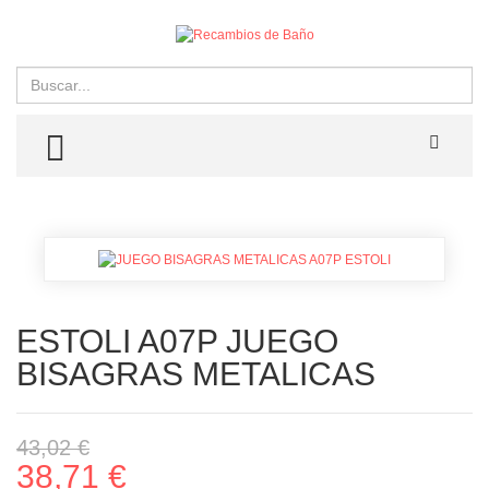
Buscar
TOGGLE MENU
ESTOLI A07P JUEGO
BISAGRAS METALICAS
43,02 €
38,71 €